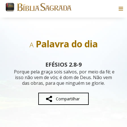
Bíblias
Livros
Palavra do dia
A
Pesquisar
EFÉSIOS 2.8-9
Blog
Porque pela graça sois salvos, por meio da fé; e
isso não vem de vós; é dom de Deus. Não vem
das obras, para que ninguém se glorie.
Parceiros
Sobre
Compartilhar