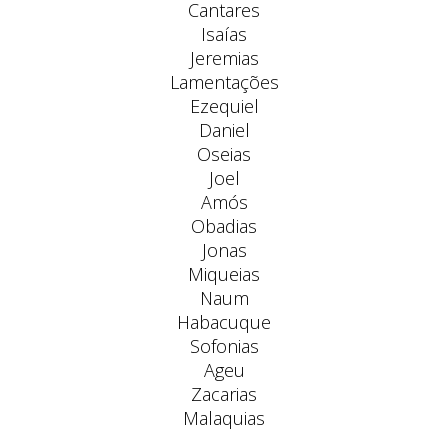
Cantares
Isaías
Jeremias
Lamentações
Ezequiel
Daniel
Oseias
Joel
Amós
Obadias
Jonas
Miqueias
Naum
Habacuque
Sofonias
Ageu
Zacarias
Malaquias