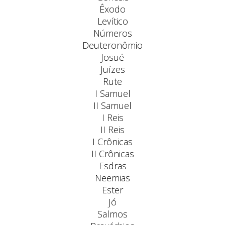
Êxodo
Levítico
Números
Deuteronômio
Josué
Juízes
Rute
I Samuel
II Samuel
I Reis
II Reis
I Crônicas
II Crônicas
Esdras
Neemias
Ester
Jó
Salmos