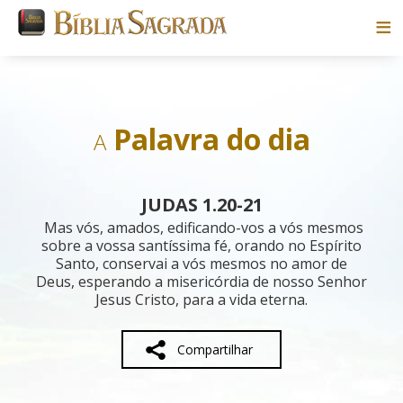
Bíblias
Livros
Palavra do dia
A
Pesquisar
JUDAS 1.20-21
Blog
Mas vós, amados, edificando-vos a vós mesmos
sobre a vossa santíssima fé, orando no Espírito
Santo, conservai a vós mesmos no amor de
Parceiros
Deus, esperando a misericórdia de nosso Senhor
Jesus Cristo, para a vida eterna.
Sobre
Compartilhar