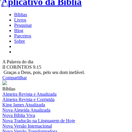
Bíblias
Livros
Pesquisar
Blog
Parceiros
Sobre
A
Palavra do dia
II CORíNTIOS 9.15
Graças a Deus, pois, pelo seu dom inefável.
Compartilhar
Bíblias
Almeira Revista e Atualizada
Almeira Revista e Corrigida
King James Atualizada
Nova Almeida Atualizada
Nova Bíblia Viva
Nova Tradução na Linguagem de Hoje
Nova Versão Internacional
Nova Versão Transformadora