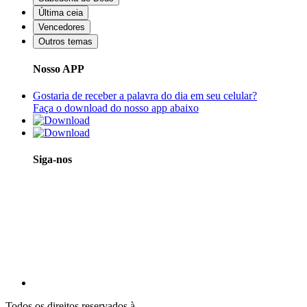
Última ceia
Vencedores
Outros temas
Nosso APP
Gostaria de receber a palavra do dia em seu celular?
Faça o download do nosso app abaixo
Siga-nos
Todos os direitos reservados à