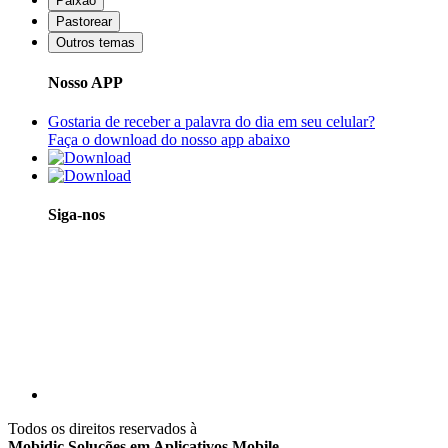
Paixão
Pastorear
Outros temas
Nosso APP
Gostaria de receber a palavra do dia em seu celular?
Faça o download do nosso app abaixo
Siga-nos
Todos os direitos reservados à
Mobidic Soluções em Aplicativos Mobile