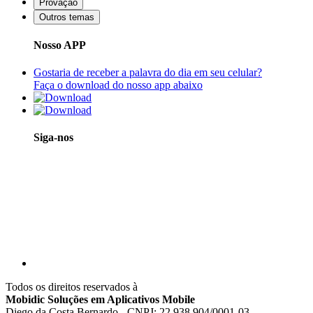
Provação
Outros temas
Nosso APP
Gostaria de receber a palavra do dia em seu celular?
Faça o download do nosso app abaixo
Siga-nos
Todos os direitos reservados à
Mobidic Soluções em Aplicativos Mobile
Diego da Costa Bernardo - CNPJ: 22.938.904/0001-03