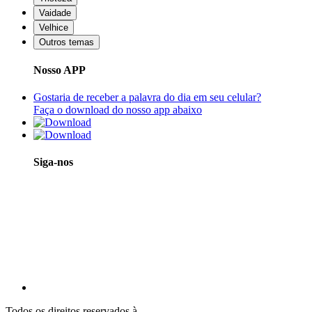
Vaidade
Velhice
Outros temas
Nosso APP
Gostaria de receber a palavra do dia em seu celular?
Faça o download do nosso app abaixo
Siga-nos
Todos os direitos reservados à