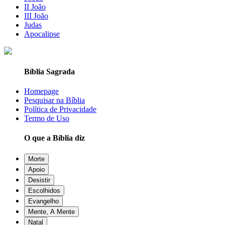
II João
III João
Judas
Apocalipse
Bíblia Sagrada
Homepage
Pesquisar na Bíblia
Política de Privacidade
Termo de Uso
O que a Bíblia diz
Morte
Apoio
Desistir
Escolhidos
Evangelho
Mente, A Mente
Natal