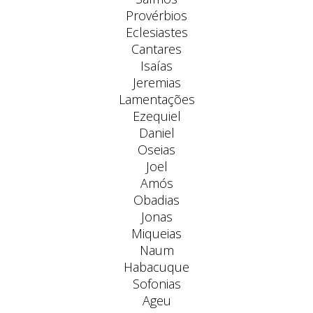
Provérbios
Eclesiastes
Cantares
Isaías
Jeremias
Lamentações
Ezequiel
Daniel
Oseias
Joel
Amós
Obadias
Jonas
Miqueias
Naum
Habacuque
Sofonias
Ageu