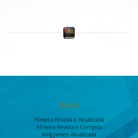
Bíblias
Almeira Revista e Atualizada
Almeira Revista e Corrigida
King James Atualizada