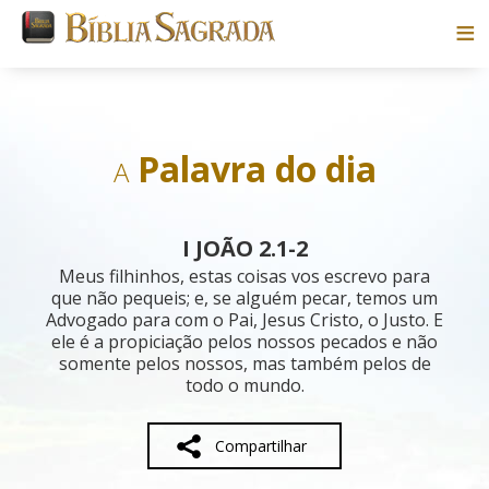
Bíblias
Livros
Palavra do dia
A
Pesquisar
I JOÃO 2.1-2
Blog
Meus filhinhos, estas coisas vos escrevo para
que não pequeis; e, se alguém pecar, temos um
Advogado para com o Pai, Jesus Cristo, o Justo. E
Parceiros
ele é a propiciação pelos nossos pecados e não
somente pelos nossos, mas também pelos de
Sobre
todo o mundo.
Compartilhar