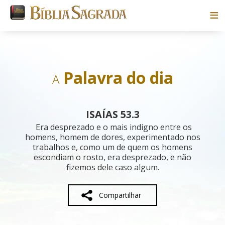
Bíblias
Livros
Palavra do dia
A
Pesquisar
ISAÍAS 53.3
Blog
Era desprezado e o mais indigno entre os
homens, homem de dores, experimentado nos
trabalhos e, como um de quem os homens
Parceiros
escondiam o rosto, era desprezado, e não
fizemos dele caso algum.
Sobre
Compartilhar