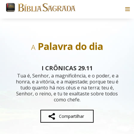
Bíblias
Livros
Palavra do dia
A
Pesquisar
I CRÔNICAS 29.11
Blog
Tua é, Senhor, a magnificência, e o poder, e a
honra, e a vitória, e a majestade; porque teu é
tudo quanto há nos céus e na terra; teu é,
Parceiros
Senhor, o reino, e tu te exaltaste sobre todos
como chefe.
Sobre
Compartilhar