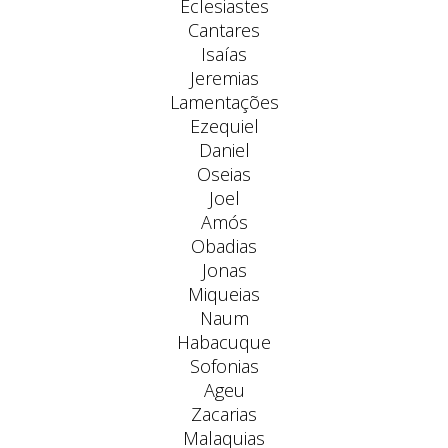
Eclesiastes
Cantares
Isaías
Jeremias
Lamentações
Ezequiel
Daniel
Oseias
Joel
Amós
Obadias
Jonas
Miqueias
Naum
Habacuque
Sofonias
Ageu
Zacarias
Malaquias