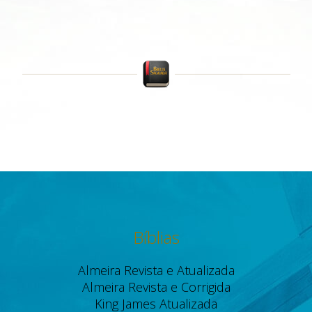
Bíblias
Almeira Revista e Atualizada
Almeira Revista e Corrigida
King James Atualizada