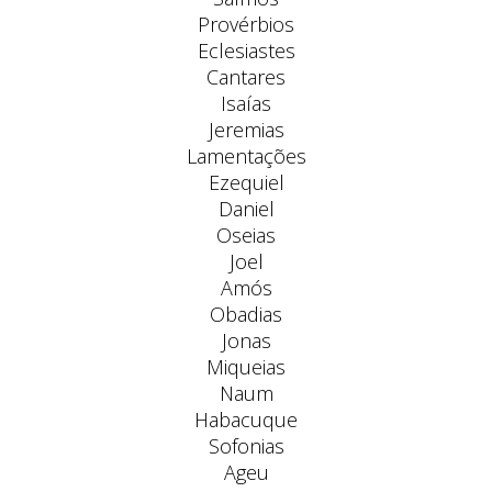
Provérbios
Eclesiastes
Cantares
Isaías
Jeremias
Lamentações
Ezequiel
Daniel
Oseias
Joel
Amós
Obadias
Jonas
Miqueias
Naum
Habacuque
Sofonias
Ageu