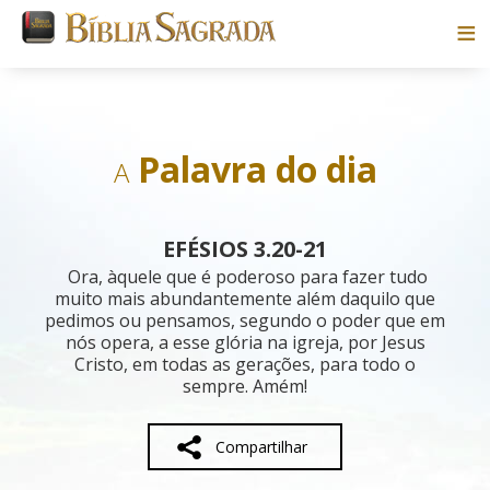
Bíblias
Livros
Palavra do dia
A
Pesquisar
EFÉSIOS 3.20-21
Blog
Ora, àquele que é poderoso para fazer tudo
muito mais abundantemente além daquilo que
pedimos ou pensamos, segundo o poder que em
Parceiros
nós opera, a esse glória na igreja, por Jesus
Cristo, em todas as gerações, para todo o
Sobre
sempre. Amém!
Compartilhar