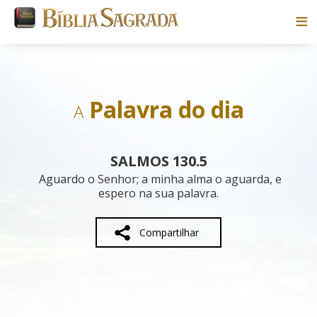
Bíblias
Livros
Palavra do dia
A
Pesquisar
SALMOS 130.5
Blog
Aguardo o Senhor; a minha alma o aguarda, e
espero na sua palavra.
Parceiros
Compartilhar
Sobre