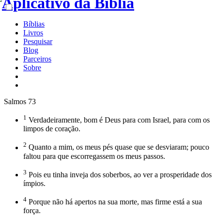
Bíblias
Livros
Pesquisar
Blog
Parceiros
Sobre
Salmos 73
1
Verdadeiramente, bom é Deus para com Israel, para com os
limpos de coração.
2
Quanto a mim, os meus pés quase que se desviaram; pouco
faltou para que escorregassem os meus passos.
3
Pois eu tinha inveja dos soberbos, ao ver a prosperidade dos
ímpios.
4
Porque não há apertos na sua morte, mas firme está a sua
força.