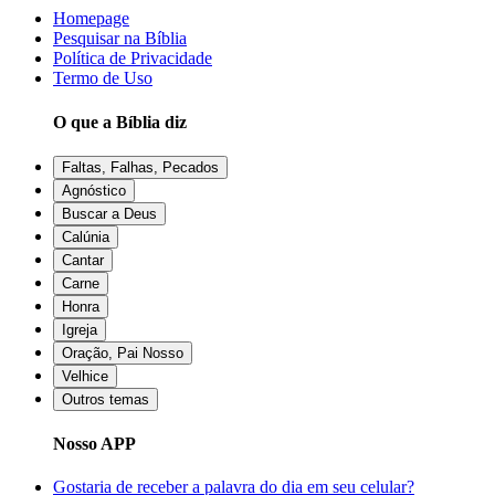
Homepage
Pesquisar na Bíblia
Política de Privacidade
Termo de Uso
O que a Bíblia diz
Faltas, Falhas, Pecados
Agnóstico
Buscar a Deus
Calúnia
Cantar
Carne
Honra
Igreja
Oração, Pai Nosso
Velhice
Outros temas
Nosso APP
Gostaria de receber a palavra do dia em seu celular?