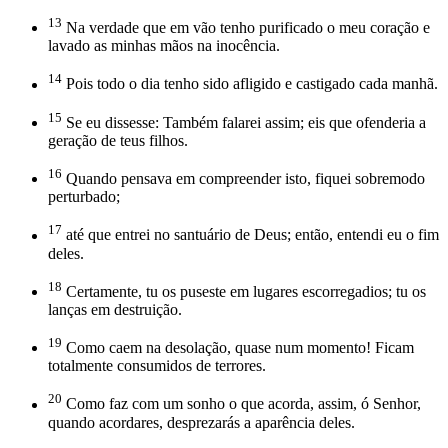
13
Na verdade que em vão tenho purificado o meu coração e
lavado as minhas mãos na inocência.
14
Pois todo o dia tenho sido afligido e castigado cada manhã.
15
Se eu dissesse: Também falarei assim; eis que ofenderia a
geração de teus filhos.
16
Quando pensava em compreender isto, fiquei sobremodo
perturbado;
17
até que entrei no santuário de Deus; então, entendi eu o fim
deles.
18
Certamente, tu os puseste em lugares escorregadios; tu os
lanças em destruição.
19
Como caem na desolação, quase num momento! Ficam
totalmente consumidos de terrores.
20
Como faz com um sonho o que acorda, assim, ó Senhor,
quando acordares, desprezarás a aparência deles.