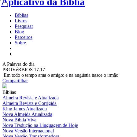
Bíblias
Livros
Pesquisar
Blog
Parceiros
Sobre
A
Palavra do dia
PROVéRBIOS 17.17
Em todo o tempo ama o amigo; e na angústia nasce o irmão.
Compartilhar
Bíblias
Almeira Revista e Atualizada
Almeira Revista e Corrigida
King James Atualizada
Nova Almeida Atualizada
Nova Bíblia Viva
Nova Tradução na Linguagem de Hoje
Nova Versão Internacional
Nova Versão Transformadora