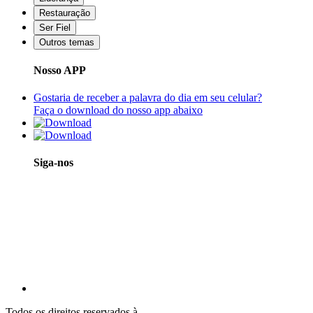
Restauração
Ser Fiel
Outros temas
Nosso APP
Gostaria de receber a palavra do dia em seu celular?
Faça o download do nosso app abaixo
Siga-nos
Todos os direitos reservados à