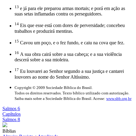
13
e já para ele preparou armas mortais; e porá em ação as
suas setas inflamadas contra os perseguidores.
14
Eis que esse está com dores de perversidade; concebeu
trabalhos e produzirá mentiras.
15
Cavou um poço, e o fez fundo, e caiu na cova que fez.
16
A sua obra cairá sobre a sua cabeça; e a sua violência
descerá sobre a sua mioleira.
17
Eu louvarei ao Senhor segundo a sua justiça e cantarei
louvores ao nome do Senhor Altíssimo.
Copyright © 2009 Sociedade Bíblica do Brasil.
Todos os direitos reservados. Texto bíblico utilizado com autorização.
Saiba mais sobre a Sociedade Bíblica do Brasil. Acesse:
www.sbb.org.br
Salmos 6
Capítulos
Salmos 8
Bíblias