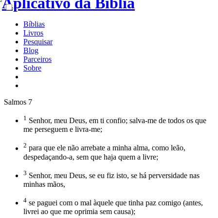
Bíblias
Livros
Pesquisar
Blog
Parceiros
Sobre
Salmos 7
1
Senhor, meu Deus, em ti confio; salva-me de todos os que
me perseguem e livra-me;
2
para que ele não arrebate a minha alma, como leão,
despedaçando-a, sem que haja quem a livre;
3
Senhor, meu Deus, se eu fiz isto, se há perversidade nas
minhas mãos,
4
se paguei com o mal àquele que tinha paz comigo (antes,
livrei ao que me oprimia sem causa);