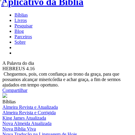
Bíblias
Livros
Pesquisar
Blog
Parceiros
Sobre
A
Palavra do dia
HEBREUS 4.16
Cheguemos, pois, com confiança ao trono da graça, para que
possamos alcançar misericórdia e achar graça, a fim de sermos
ajudados em tempo oportuno.
Compartilhar
Bíblias
Almeira Revista e Atualizada
Almeira Revista e Corrigida
King James Atualizada
Nova Almeida Atualizada
Nova Bíblia Viva
Nova Tradução na Linguagem de Hoje