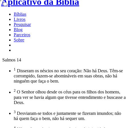
Bíblias
Livros
Pesquisar
Blog
Parceiros
Sobre
Salmos 14
1
Disseram os néscios no seu coração: Não há Deus. Têm-se
corrompido, fazem-se abomináveis em suas obras, não há
ninguém que faça o bem.
2
O Senhor olhou desde os céus para os filhos dos homens,
para ver se havia algum que tivesse entendimento e buscasse a
Deus.
3
Desviaram-se todos e juntamente se fizeram imundos; não
há quem faça o bem, não há sequer um.
4