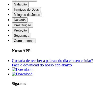
Galardão
Inimigos de Deus
Milagres de Jesus
Noivado
Prostituição
Proteção
Segurança
Outros temas
Nosso APP
Gostaria de receber a palavra do dia em seu celular?
Faça o download do nosso app abaixo
Siga-nos