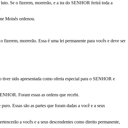
luto. Se o fizerem, morrerão, e a ira do SENHOR ferirá toda a
.
me Moisés ordenou.
o fizerem, morrerão. Essa é uma lei permanente para vocês e deve ser
ção tiver sido apresentada como oferta especial para o SENHOR e
 SENHOR. Foram essas as ordens que recebi.
puro. Essas são as partes que foram dadas a você e a seus
ertencerão a vocês e a seus descendentes como direito permanente,