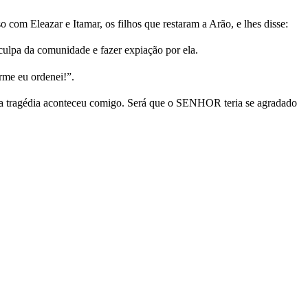
om Eleazar e Itamar, os filhos que restaram a Arão, e lhes disse:
ulpa da comunidade e fazer expiação por ela.
rme eu ordenei!”.
ta tragédia aconteceu comigo. Será que o SENHOR teria se agradado