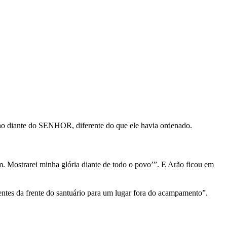
nho diante do SENHOR, diferente do que ele havia ordenado.
 Mostrarei minha glória diante de todo o povo’”. E Arão ficou em
entes da frente do santuário para um lugar fora do acampamento”.