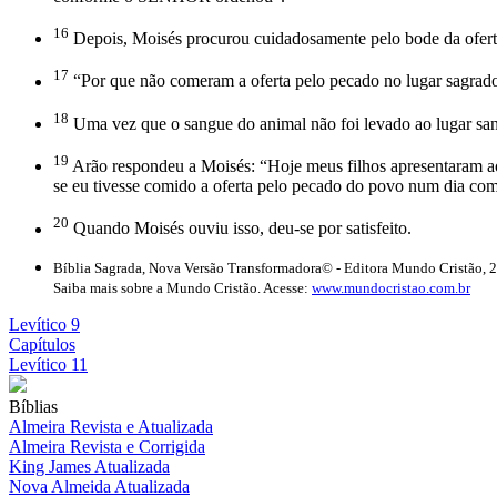
16
Depois, Moisés procurou cuidadosamente pelo bode da oferta 
17
“Por que não comeram a oferta pelo pecado no lugar sagrad
18
Uma vez que o sangue do animal não foi levado ao lugar sant
19
Arão respondeu a Moisés: “Hoje meus filhos apresentaram a
se eu tivesse comido a oferta pelo pecado do povo num dia com
20
Quando Moisés ouviu isso, deu-se por satisfeito.
Bíblia Sagrada, Nova Versão Transformadora© - Editora Mundo Cristão, 
Saiba mais sobre a Mundo Cristão. Acesse:
www.mundocristao.com.br
Levítico 9
Capítulos
Levítico 11
Bíblias
Almeira Revista e Atualizada
Almeira Revista e Corrigida
King James Atualizada
Nova Almeida Atualizada