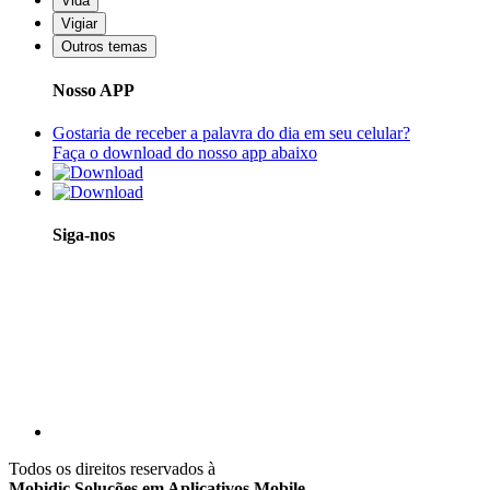
Vida
Vigiar
Outros temas
Nosso APP
Gostaria de receber a palavra do dia em seu celular?
Faça o download do nosso app abaixo
Siga-nos
Todos os direitos reservados à
Mobidic Soluções em Aplicativos Mobile