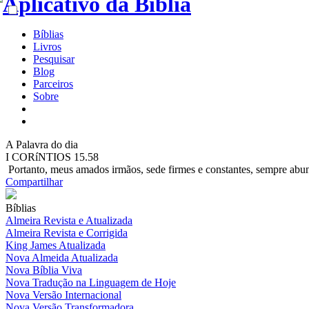
Bíblias
Livros
Pesquisar
Blog
Parceiros
Sobre
A
Palavra do dia
I CORíNTIOS 15.58
Portanto, meus amados irmãos, sede firmes e constantes, sempre abu
Compartilhar
Bíblias
Almeira Revista e Atualizada
Almeira Revista e Corrigida
King James Atualizada
Nova Almeida Atualizada
Nova Bíblia Viva
Nova Tradução na Linguagem de Hoje
Nova Versão Internacional
Nova Versão Transformadora