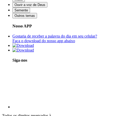
Ouvir a voz de Deus
Semente
Outros temas
Nosso APP
Gostaria de receber a palavra do dia em seu celular?
Faça o download do nosso app abaixo
Siga-nos
Todos os direitos reservados à