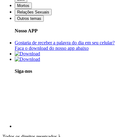
Mortos
Relações Sexuais
Outros temas
Nosso APP
Gostaria de receber a palavra do dia em seu celular?
Faça o download do nosso app abaixo
Siga-nos
Todos os direitos reservados à