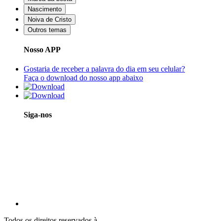
Nascimento
Noiva de Cristo
Outros temas
Nosso APP
Gostaria de receber a palavra do dia em seu celular?
Faça o download do nosso app abaixo
Siga-nos
Todos os direitos reservados à