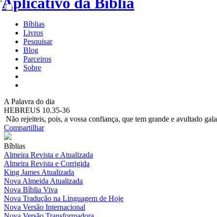
Bíblias
Livros
Pesquisar
Blog
Parceiros
Sobre
A
Palavra do dia
HEBREUS 10.35-36
Não rejeiteis, pois, a vossa confiança, que tem grande e avultado gal
Compartilhar
Bíblias
Almeira Revista e Atualizada
Almeira Revista e Corrigida
King James Atualizada
Nova Almeida Atualizada
Nova Bíblia Viva
Nova Tradução na Linguagem de Hoje
Nova Versão Internacional
Nova Versão Transformadora