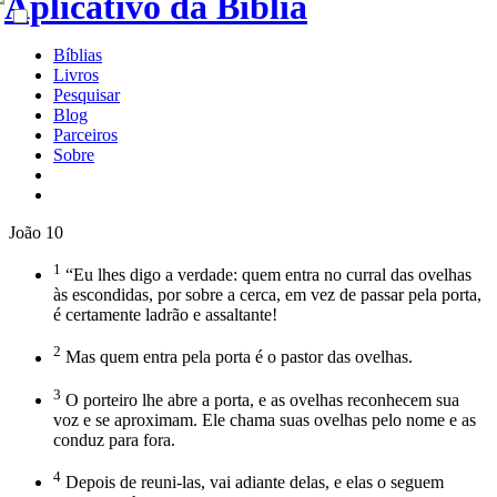
Bíblias
Livros
Pesquisar
Blog
Parceiros
Sobre
João 10
1
“Eu lhes digo a verdade: quem entra no curral das ovelhas
às escondidas, por sobre a cerca, em vez de passar pela porta,
é certamente ladrão e assaltante!
2
Mas quem entra pela porta é o pastor das ovelhas.
3
O porteiro lhe abre a porta, e as ovelhas reconhecem sua
voz e se aproximam. Ele chama suas ovelhas pelo nome e as
conduz para fora.
4
Depois de reuni-las, vai adiante delas, e elas o seguem