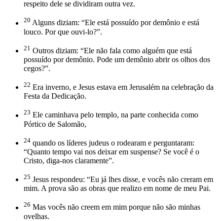
respeito dele se dividiram outra vez.
20
Alguns diziam: “Ele está possuído por demônio e está
louco. Por que ouvi-lo?”.
21
Outros diziam: “Ele não fala como alguém que está
possuído por demônio. Pode um demônio abrir os olhos dos
cegos?”.
22
Era inverno, e Jesus estava em Jerusalém na celebração da
Festa da Dedicação.
23
Ele caminhava pelo templo, na parte conhecida como
Pórtico de Salomão,
24
quando os líderes judeus o rodearam e perguntaram:
“Quanto tempo vai nos deixar em suspense? Se você é o
Cristo, diga-nos claramente”.
25
Jesus respondeu: “Eu já lhes disse, e vocês não creram em
mim. A prova são as obras que realizo em nome de meu Pai.
26
Mas vocês não creem em mim porque não são minhas
ovelhas.