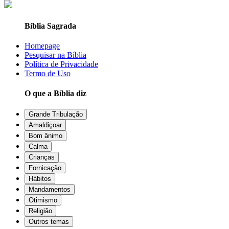
Bíblia Sagrada
Homepage
Pesquisar na Bíblia
Política de Privacidade
Termo de Uso
O que a Bíblia diz
Grande Tribulação
Amaldiçoar
Bom ânimo
Calma
Crianças
Fornicação
Hábitos
Mandamentos
Otimismo
Religião
Outros temas