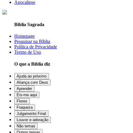
Apocalipse
Bíblia Sagrada
Homepage
Pesquisar na Bíblia
Política de Privacidade
Termo de Uso
O que a Bíblia diz
Ajuda ao próximo
Aliança com Deus
Aprender
Eis-me aqui
Flores
Fraqueza
Julgamento Final
Louvor e adoração
Não temas
Outros temas