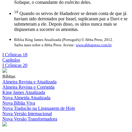
Sofaque, o comandante do exército deles.
19
Quando os servos de Hadadezer se deram conta de que já
haviam sido derrotados por Israel, suplicaram paz a Davi e se
submeteram a ele. Depois disso, os sírios nunca mais se
dispuseram a socorrer os amonitas.
Bíblia King James Atualizada (Português) © Abba Press, 2012.
Saiba mais sobre a Abba Press. Acesse:
www.abbapress.com.br
I Crônicas 18
Capítulos
I Crônicas 20
Bíblias
Almeira Revista e Atualizada
Almeira Revista e Corrigida
King James Atualizada
Nova Almeida Atualizada
Nova Bíblia Viva
Nova Tradução na Linguagem de Hoje
Nova Versão Internacional
Nova Versão Transformadora