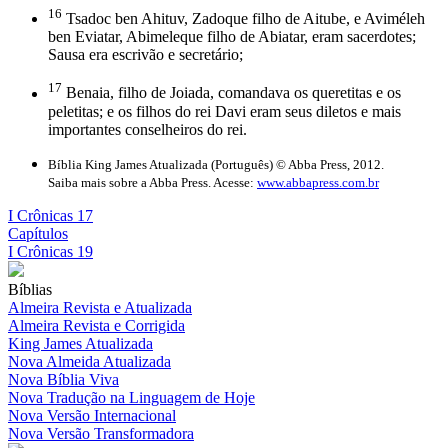
16
Tsadoc ben Ahituv, Zadoque filho de Aitube, e Aviméleh
ben Eviatar, Abimeleque filho de Abiatar, eram sacerdotes;
Sausa era escrivão e secretário;
17
Benaia, filho de Joiada, comandava os queretitas e os
peletitas; e os filhos do rei Davi eram seus diletos e mais
importantes conselheiros do rei.
Bíblia King James Atualizada (Português) © Abba Press, 2012.
Saiba mais sobre a Abba Press. Acesse:
www.abbapress.com.br
I Crônicas 17
Capítulos
I Crônicas 19
Bíblias
Almeira Revista e Atualizada
Almeira Revista e Corrigida
King James Atualizada
Nova Almeida Atualizada
Nova Bíblia Viva
Nova Tradução na Linguagem de Hoje
Nova Versão Internacional
Nova Versão Transformadora