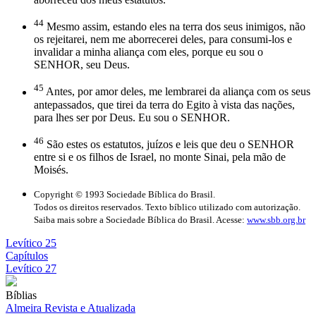
44
Mesmo assim, estando eles na terra dos seus inimigos, não
os rejeitarei, nem me aborrecerei deles, para consumi-los e
invalidar a minha aliança com eles, porque eu sou o
SENHOR, seu Deus.
45
Antes, por amor deles, me lembrarei da aliança com os seus
antepassados, que tirei da terra do Egito à vista das nações,
para lhes ser por Deus. Eu sou o SENHOR.
46
São estes os estatutos, juízos e leis que deu o SENHOR
entre si e os filhos de Israel, no monte Sinai, pela mão de
Moisés.
Copyright © 1993 Sociedade Bíblica do Brasil.
Todos os direitos reservados. Texto bíblico utilizado com autorização.
Saiba mais sobre a Sociedade Bíblica do Brasil. Acesse:
www.sbb.org.br
Levítico 25
Capítulos
Levítico 27
Bíblias
Almeira Revista e Atualizada