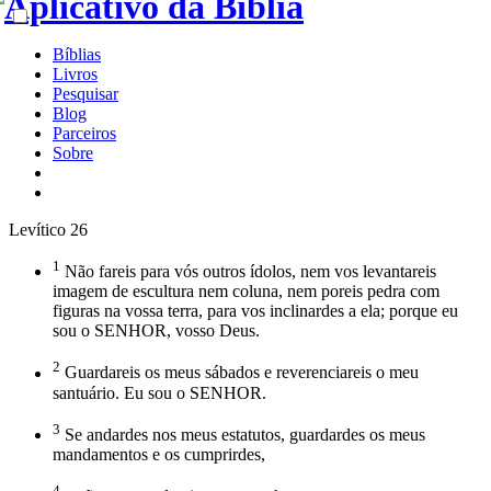
Bíblias
Livros
Pesquisar
Blog
Parceiros
Sobre
Levítico 26
1
Não fareis para vós outros ídolos, nem vos levantareis
imagem de escultura nem coluna, nem poreis pedra com
figuras na vossa terra, para vos inclinardes a ela; porque eu
sou o SENHOR, vosso Deus.
2
Guardareis os meus sábados e reverenciareis o meu
santuário. Eu sou o SENHOR.
3
Se andardes nos meus estatutos, guardardes os meus
mandamentos e os cumprirdes,
4