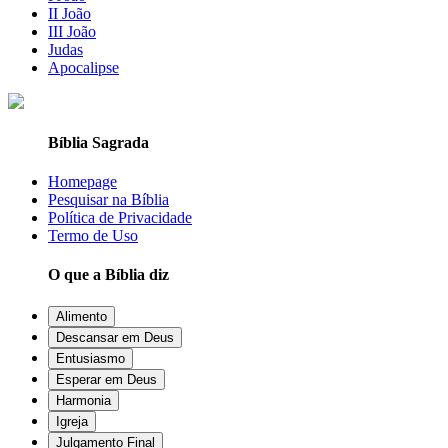
II João
III João
Judas
Apocalipse
Bíblia Sagrada
Homepage
Pesquisar na Bíblia
Política de Privacidade
Termo de Uso
O que a Bíblia diz
Alimento
Descansar em Deus
Entusiasmo
Esperar em Deus
Harmonia
Igreja
Julgamento Final