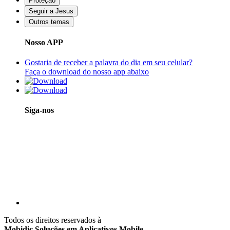
Proteção
Seguir a Jesus
Outros temas
Nosso APP
Gostaria de receber a palavra do dia em seu celular?
Faça o download do nosso app abaixo
Siga-nos
Todos os direitos reservados à
Mobidic Soluções em Aplicativos Mobile