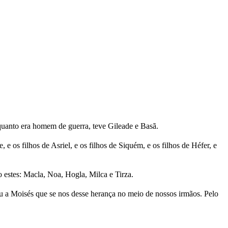
quanto era homem de guerra, teve Gileade e Basã.
e os filhos de Asriel, e os filhos de Siquém, e os filhos de Héfer, e
o estes: Macla, Noa, Hogla, Milca e Tirza.
u a Moisés que se nos desse herança no meio de nossos irmãos. Pelo