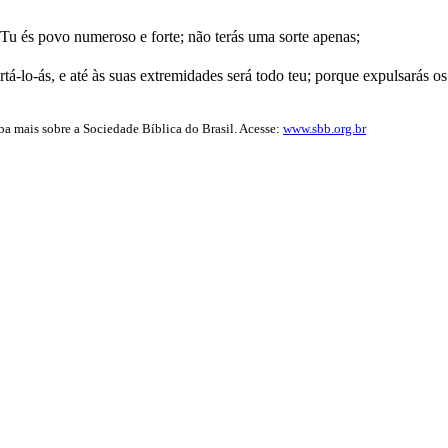
Tu és povo numeroso e forte; não terás uma sorte apenas;
á-lo-ás, e até às suas extremidades será todo teu; porque expulsarás os
iba mais sobre a Sociedade Bíblica do Brasil. Acesse:
www.sbb.org.br