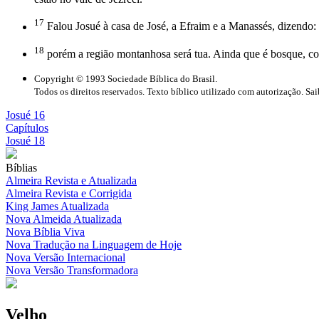
17
Falou Josué à casa de José, a Efraim e a Manassés, dizendo: 
18
porém a região montanhosa será tua. Ainda que é bosque, cort
Copyright © 1993 Sociedade Bíblica do Brasil.
Todos os direitos reservados. Texto bíblico utilizado com autorização. Sa
Josué 16
Capítulos
Josué 18
Bíblias
Almeira Revista e Atualizada
Almeira Revista e Corrigida
King James Atualizada
Nova Almeida Atualizada
Nova Bíblia Viva
Nova Tradução na Linguagem de Hoje
Nova Versão Internacional
Nova Versão Transformadora
Velho