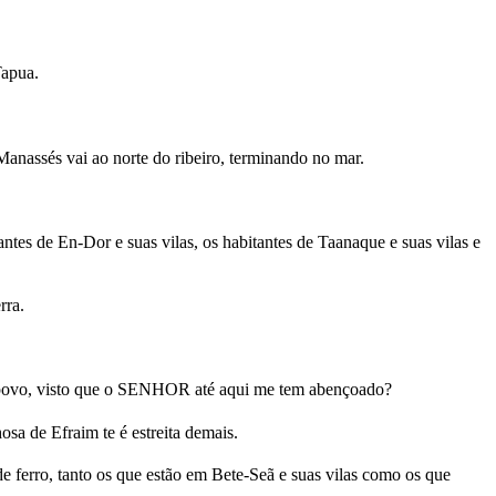
Tapua.
 Manassés vai ao norte do ribeiro, terminando no mar.
antes de En-Dor e suas vilas, os habitantes de Taanaque e suas vilas e
rra.
de povo, visto que o SENHOR até aqui me tem abençoado?
osa de Efraim te é estreita demais.
e ferro, tanto os que estão em Bete-Seã e suas vilas como os que