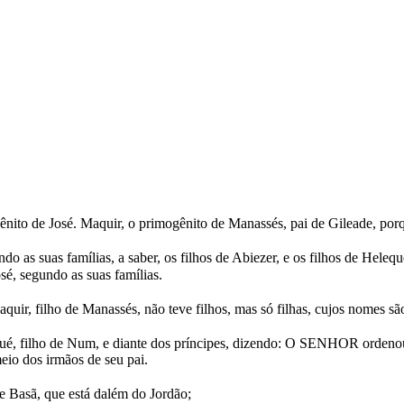
ênito de José. Maquir, o primogênito de Manassés, pai de Gileade, por
as suas famílias, a saber, os filhos de Abiezer, e os filhos de Heleque, 
osé, segundo as suas famílias.
aquir, filho de Manassés, não teve filhos, mas só filhas, cujos nomes sã
osué, filho de Num, e diante dos príncipes, dizendo: O SENHOR ordeno
io dos irmãos de seu pai.
e Basã, que está dalém do Jordão;