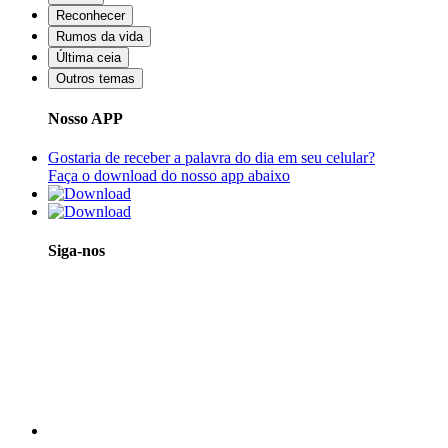
Reconhecer
Rumos da vida
Última ceia
Outros temas
Nosso APP
Gostaria de receber a palavra do dia em seu celular?
Faça o download do nosso app abaixo
Siga-nos