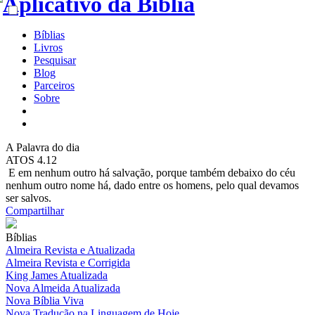
Bíblias
Livros
Pesquisar
Blog
Parceiros
Sobre
A
Palavra do dia
ATOS 4.12
E em nenhum outro há salvação, porque também debaixo do céu
nenhum outro nome há, dado entre os homens, pelo qual devamos
ser salvos.
Compartilhar
Bíblias
Almeira Revista e Atualizada
Almeira Revista e Corrigida
King James Atualizada
Nova Almeida Atualizada
Nova Bíblia Viva
Nova Tradução na Linguagem de Hoje