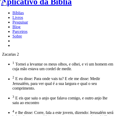
Bíblias
Livros
Pesquisar
Blog
Parceiros
Sobre
Zacarias 2
1
Tornei a levantar os meus olhos, e olhei, e vi um homem em
cuja mão estava um cordel de medir.
2
E eu disse: Para onde vais tu? E ele me disse: Medir
Jerusalém, para ver qual é a sua largura e qual o seu
comprimento.
3
E eis que saiu o anjo que falava comigo, e outro anjo lhe
saiu ao encontro
4
e lhe disse: Corre, fala a este jovem, dizendo: Jerusalém será