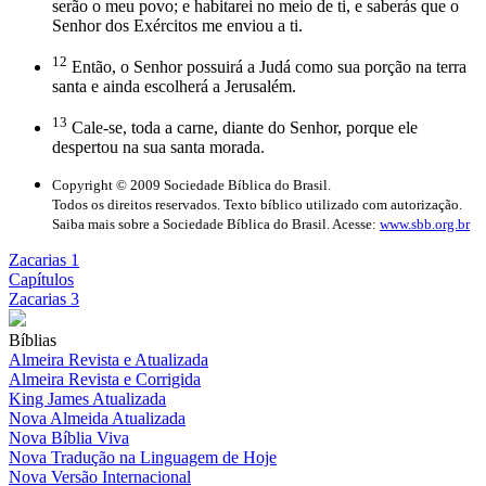
serão o meu povo; e habitarei no meio de ti, e saberás que o
Senhor dos Exércitos me enviou a ti.
12
Então, o Senhor possuirá a Judá como sua porção na terra
santa e ainda escolherá a Jerusalém.
13
Cale-se, toda a carne, diante do Senhor, porque ele
despertou na sua santa morada.
Copyright © 2009 Sociedade Bíblica do Brasil.
Todos os direitos reservados. Texto bíblico utilizado com autorização.
Saiba mais sobre a Sociedade Bíblica do Brasil. Acesse:
www.sbb.org.br
Zacarias 1
Capítulos
Zacarias 3
Bíblias
Almeira Revista e Atualizada
Almeira Revista e Corrigida
King James Atualizada
Nova Almeida Atualizada
Nova Bíblia Viva
Nova Tradução na Linguagem de Hoje
Nova Versão Internacional