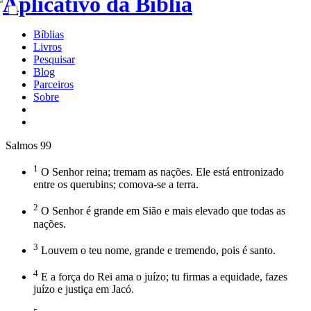
Bíblias
Livros
Pesquisar
Blog
Parceiros
Sobre
Salmos 99
1
O Senhor reina; tremam as nações. Ele está entronizado
entre os querubins; comova-se a terra.
2
O Senhor é grande em Sião e mais elevado que todas as
nações.
3
Louvem o teu nome, grande e tremendo, pois é santo.
4
E a força do Rei ama o juízo; tu firmas a equidade, fazes
juízo e justiça em Jacó.