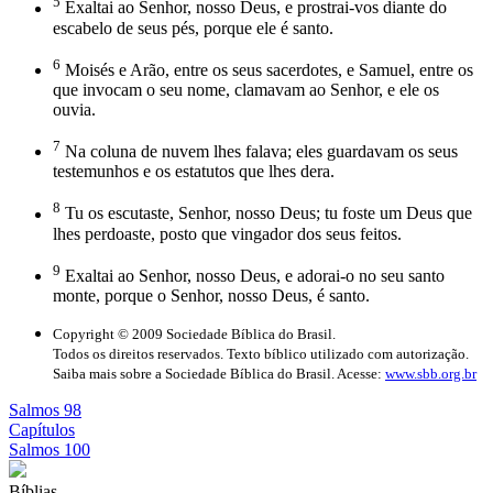
5
Exaltai ao Senhor, nosso Deus, e prostrai-vos diante do
escabelo de seus pés, porque ele é santo.
6
Moisés e Arão, entre os seus sacerdotes, e Samuel, entre os
que invocam o seu nome, clamavam ao Senhor, e ele os
ouvia.
7
Na coluna de nuvem lhes falava; eles guardavam os seus
testemunhos e os estatutos que lhes dera.
8
Tu os escutaste, Senhor, nosso Deus; tu foste um Deus que
lhes perdoaste, posto que vingador dos seus feitos.
9
Exaltai ao Senhor, nosso Deus, e adorai-o no seu santo
monte, porque o Senhor, nosso Deus, é santo.
Copyright © 2009 Sociedade Bíblica do Brasil.
Todos os direitos reservados. Texto bíblico utilizado com autorização.
Saiba mais sobre a Sociedade Bíblica do Brasil. Acesse:
www.sbb.org.br
Salmos 98
Capítulos
Salmos 100
Bíblias