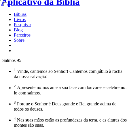
Bíblias
Livros
Pesquisar
Blog
Parceiros
Sobre
Salmos 95
1
Vinde, cantemos ao Senhor! Cantemos com júbilo à rocha
da nossa salvação!
2
Apresentemo-nos ante a sua face com louvores e celebremo-
lo com salmos.
3
Porque o Senhor é Deus grande e Rei grande acima de
todos os deuses.
4
Nas suas mãos estão as profundezas da terra, e as alturas dos
montes são suas.