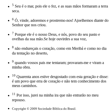
5
Seu é o mar, pois ele o fez, e as suas mãos formaram a terra
seca.
6
Ó, vinde, adoremos e prostremo-nos! Ajoelhemos diante do
Senhor que nos criou.
7
Porque ele é o nosso Deus, e nós, povo do seu pasto e
ovelhas da sua mão.Se hoje ouvirdes a sua voz,
8
não endureçais o coração, como em Meribá e como no dia
da tentação no deserto,
9
quando vossos pais me tentaram; provaram-me e viram a
minha obra.
10
Quarenta anos estive desgostado com esta geração e disse:
é um povo que erra de coração e não tem conhecimento dos
meus caminhos.
11
Por isso, jurei na minha ira que não entrarão no meu
repouso.
Copyright © 2009 Sociedade Bíblica do Brasil.