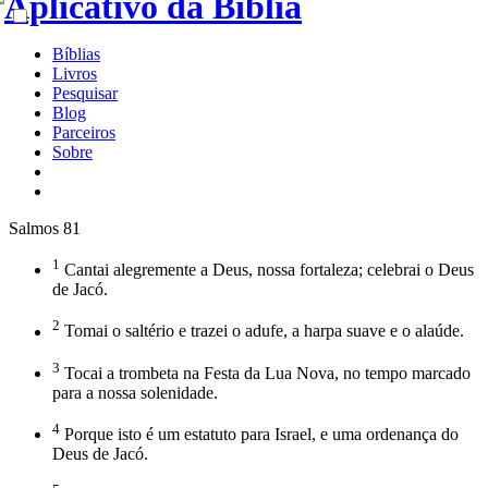
Bíblias
Livros
Pesquisar
Blog
Parceiros
Sobre
Salmos 81
1
Cantai alegremente a Deus, nossa fortaleza; celebrai o Deus
de Jacó.
2
Tomai o saltério e trazei o adufe, a harpa suave e o alaúde.
3
Tocai a trombeta na Festa da Lua Nova, no tempo marcado
para a nossa solenidade.
4
Porque isto é um estatuto para Israel, e uma ordenança do
Deus de Jacó.