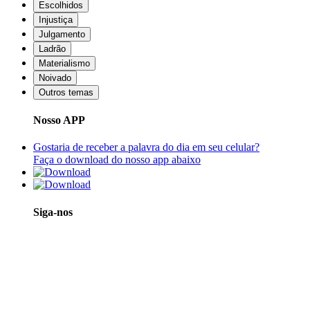
Escolhidos
Injustiça
Julgamento
Ladrão
Materialismo
Noivado
Outros temas
Nosso APP
Gostaria de receber a palavra do dia em seu celular?
Faça o download do nosso app abaixo
Siga-nos