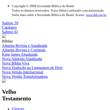
Copyright © 2009 Sociedade Bíblica do Brasil.
Todos os direitos reservados. Texto bíblico utilizado com autorização.
Saiba mais sobre a Sociedade Bíblica do Brasil. Acesse:
www.sbb.org.br
Salmos 59
Capítulos
Salmos 61
Bíblias
Almeira Revista e Atualizada
Almeira Revista e Corrigida
King James Atualizada
Nova Almeida Atualizada
Nova Bíblia Viva
Nova Tradução na Linguagem de Hoje
Nova Versão Internacional
Nova Versão Transformadora
Velho
Testamento
Gênesis