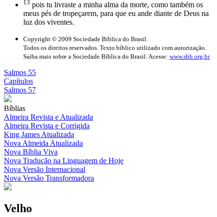
13
pois tu livraste a minha alma da morte, como também os
meus pés de tropeçarem, para que eu ande diante de Deus na
luz dos viventes.
Copyright © 2009 Sociedade Bíblica do Brasil.
Todos os direitos reservados. Texto bíblico utilizado com autorização.
Saiba mais sobre a Sociedade Bíblica do Brasil. Acesse:
www.sbb.org.br
Salmos 55
Capítulos
Salmos 57
Bíblias
Almeira Revista e Atualizada
Almeira Revista e Corrigida
King James Atualizada
Nova Almeida Atualizada
Nova Bíblia Viva
Nova Tradução na Linguagem de Hoje
Nova Versão Internacional
Nova Versão Transformadora
Velho