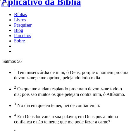
Bíblias
Livros
Pesquisar
Blog
Parceiros
Sobre
Salmos 56
1
Tem misericórdia de mim, ó Deus, porque o homem procura
devorar-me; e me oprime, pelejando todo o dia.
2
Os que me andam espiando procuram devorar-me todo o
dia; pois são muitos os que pelejam contra mim, ó Altíssimo.
3
No dia em que eu temer, hei de confiar em ti.
4
Em Deus louvarei a sua palavra; em Deus pus a minha
confiança e não temerei; que me pode fazer a carne?