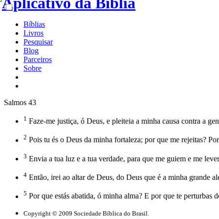
Bíblias
Livros
Pesquisar
Blog
Parceiros
Sobre
Salmos 43
1
Faze-me justiça, ó Deus, e pleiteia a minha causa contra a ge
2
Pois tu és o Deus da minha fortaleza; por que me rejeitas? Po
3
Envia a tua luz e a tua verdade, para que me guiem e me levem
4
Então, irei ao altar de Deus, do Deus que é a minha grande al
5
Por que estás abatida, ó minha alma? E por que te perturbas 
Copyright © 2009 Sociedade Bíblica do Brasil.