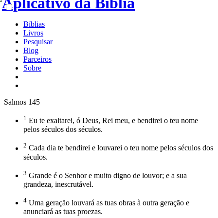
Bíblias
Livros
Pesquisar
Blog
Parceiros
Sobre
Salmos 145
1
Eu te exaltarei, ó Deus, Rei meu, e bendirei o teu nome
pelos séculos dos séculos.
2
Cada dia te bendirei e louvarei o teu nome pelos séculos dos
séculos.
3
Grande é o Senhor e muito digno de louvor; e a sua
grandeza, inescrutável.
4
Uma geração louvará as tuas obras à outra geração e
anunciará as tuas proezas.