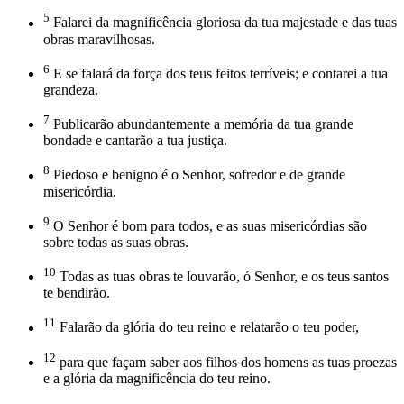
5
Falarei da magnificência gloriosa da tua majestade e das tuas
obras maravilhosas.
6
E se falará da força dos teus feitos terríveis; e contarei a tua
grandeza.
7
Publicarão abundantemente a memória da tua grande
bondade e cantarão a tua justiça.
8
Piedoso e benigno é o Senhor, sofredor e de grande
misericórdia.
9
O Senhor é bom para todos, e as suas misericórdias são
sobre todas as suas obras.
10
Todas as tuas obras te louvarão, ó Senhor, e os teus santos
te bendirão.
11
Falarão da glória do teu reino e relatarão o teu poder,
12
para que façam saber aos filhos dos homens as tuas proezas
e a glória da magnificência do teu reino.