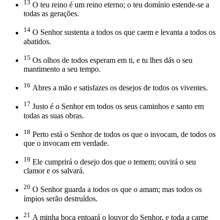
13
O teu reino é um reino eterno; o teu domínio estende-se a
todas as gerações.
14
O Senhor sustenta a todos os que caem e levanta a todos os
abatidos.
15
Os olhos de todos esperam em ti, e tu lhes dás o seu
mantimento a seu tempo.
16
Abres a mão e satisfazes os desejos de todos os viventes.
17
Justo é o Senhor em todos os seus caminhos e santo em
todas as suas obras.
18
Perto está o Senhor de todos os que o invocam, de todos os
que o invocam em verdade.
19
Ele cumprirá o desejo dos que o temem; ouvirá o seu
clamor e os salvará.
20
O Senhor guarda a todos os que o amam; mas todos os
ímpios serão destruídos.
21
A minha boca entoará o louvor do Senhor, e toda a carne