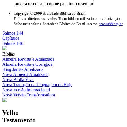
louvará o seu santo nome para todo o sempre.
Copyright © 2009 Sociedade Bíblica do Brasil.
Todos os direitos reservados. Texto bíblico utilizado com autorização.
Saiba mais sobre a Sociedade Bíblica do Brasil. Acesse:
www.sbb.org.br
Salmos 144
Capítulos
Salmos 146
Bíblias
Almeira Revista e Atualizada
Almeira Revista e Corrigida
King James Atualizada
Nova Almeida Atualizada
Nova Bíblia Viva
Nova Tradução na Linguagem de Hoje
Nova Versão Internacional
Nova Versão Transformadora
Velho
Testamento