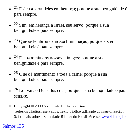
21
E deu a terra deles em herança; porque a sua benignidade é
para sempre.
22
Sim, em herança a Israel, seu servo; porque a sua
benignidade é para sempre.
23
Que se lembrou da nossa humilhação; porque a sua
benignidade é para sempre.
24
E nos remiu dos nossos inimigos; porque a sua
benignidade é para sempre.
25
Que dá mantimento a toda a carne; porque a sua
benignidade é para sempre.
26
Louvai ao Deus dos céus; porque a sua benignidade é para
sempre.
Copyright © 2009 Sociedade Bíblica do Brasil.
Todos os direitos reservados. Texto bíblico utilizado com autorização.
Saiba mais sobre a Sociedade Bíblica do Brasil. Acesse:
www.sbb.org.br
Salmos 135