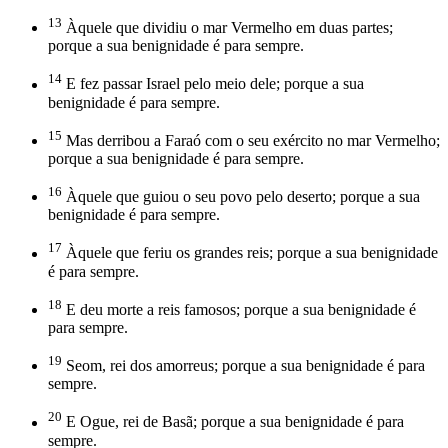
13
Àquele que dividiu o mar Vermelho em duas partes;
porque a sua benignidade é para sempre.
14
E fez passar Israel pelo meio dele; porque a sua
benignidade é para sempre.
15
Mas derribou a Faraó com o seu exército no mar Vermelho;
porque a sua benignidade é para sempre.
16
Àquele que guiou o seu povo pelo deserto; porque a sua
benignidade é para sempre.
17
Àquele que feriu os grandes reis; porque a sua benignidade
é para sempre.
18
E deu morte a reis famosos; porque a sua benignidade é
para sempre.
19
Seom, rei dos amorreus; porque a sua benignidade é para
sempre.
20
E Ogue, rei de Basã; porque a sua benignidade é para
sempre.