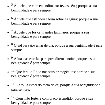
5
Àquele que com entendimento fez os céus; porque a sua
benignidade é para sempre.
6
Àquele que estendeu a terra sobre as águas; porque a sua
benignidade é para sempre.
7
Àquele que fez os grandes luminares; porque a sua
benignidade é para sempre.
8
O sol para governar de dia; porque a sua benignidade é para
sempre.
9
A lua e as estrelas para presidirem a noite; porque a sua
benignidade é para sempre.
10
Que feriu o Egito nos seus primogênitos; porque a sua
benignidade é para sempre.
11
E tirou a Israel do meio deles; porque a sua benignidade é
para sempre.
12
Com mão forte, e com braço estendido; porque a sua
benignidade é para sempre.