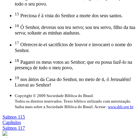
todo o seu povo.
15
Preciosa é à vista do Senhor a morte dos seus santos.
16
Ó Senhor, deveras sou teu servo; sou teu servo, filho da tua
serva; soltaste as minhas ataduras.
17
Oferecer-te-ei sacrifícios de louvor e invocarei o nome do
Senhor.
18
Pagarei os meus votos ao Senhor; que eu possa fazê-lo na
presença de todo o meu povo,
19
nos átrios da Casa do Senhor, no meio de ti, ó Jerusalém!
Louvai ao Senhor!
Copyright © 2009 Sociedade Bíblica do Brasil.
Todos os direitos reservados. Texto bíblico utilizado com autorização.
Saiba mais sobre a Sociedade Bíblica do Brasil. Acesse:
www.sbb.org.br
Salmos 115
Capítulos
Salmos 117