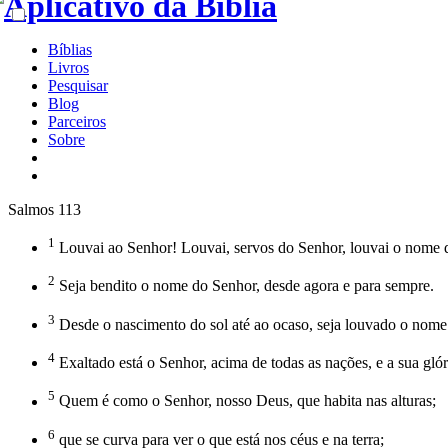
Bíblias
Livros
Pesquisar
Blog
Parceiros
Sobre
Salmos 113
1
Louvai ao Senhor! Louvai, servos do Senhor, louvai o nome 
2
Seja bendito o nome do Senhor, desde agora e para sempre.
3
Desde o nascimento do sol até ao ocaso, seja louvado o nome
4
Exaltado está o Senhor, acima de todas as nações, e a sua glór
5
Quem é como o Senhor, nosso Deus, que habita nas alturas;
6
que se curva para ver o que está nos céus e na terra;