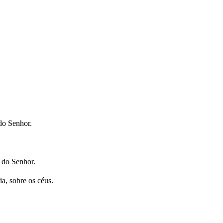
do Senhor.
 do Senhor.
ia, sobre os céus.