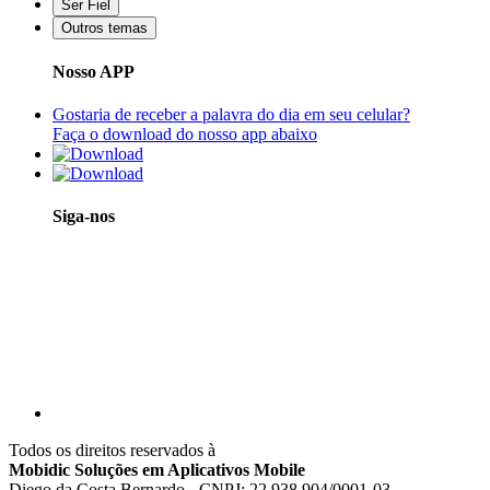
Ser Fiel
Outros temas
Nosso APP
Gostaria de receber a palavra do dia em seu celular?
Faça o download do nosso app abaixo
Siga-nos
Todos os direitos reservados à
Mobidic Soluções em Aplicativos Mobile
Diego da Costa Bernardo - CNPJ: 22.938.904/0001-03