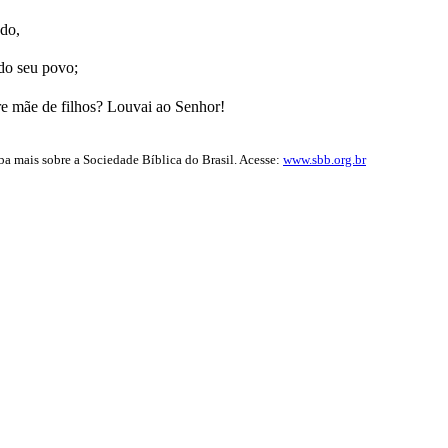
ado,
 do seu povo;
gre mãe de filhos? Louvai ao Senhor!
iba mais sobre a Sociedade Bíblica do Brasil. Acesse:
www.sbb.org.br