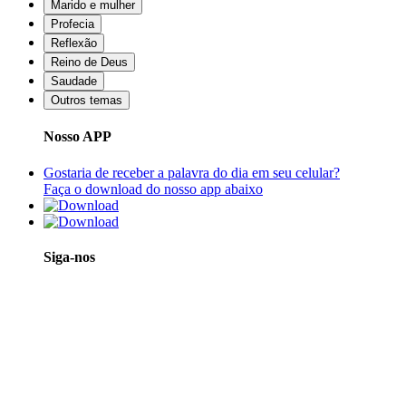
Marido e mulher
Profecia
Reflexão
Reino de Deus
Saudade
Outros temas
Nosso APP
Gostaria de receber a palavra do dia em seu celular?
Faça o download do nosso app abaixo
Siga-nos