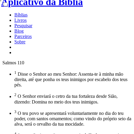
Bíblias
Livros
Pesquisar
Blog
Parceiros
Sobre
Salmos 110
1
Disse o Senhor ao meu Senhor: Assenta-te à minha mão
direita, até que ponha os teus inimigos por escabelo dos teus
pés.
2
O Senhor enviará o cetro da tua fortaleza desde Sião,
dizendo: Domina no meio dos teus inimigos.
3
O teu povo se apresentará voluntariamente no dia do teu
poder, com santos ornamentos; como vindo do próprio seio da
alva, será o orvalho da tua mocidade.
4