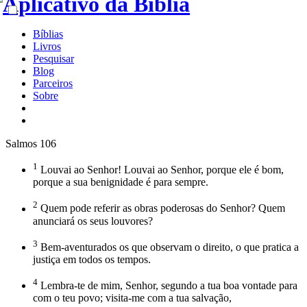
Bíblias
Livros
Pesquisar
Blog
Parceiros
Sobre
Salmos 106
1
Louvai ao Senhor! Louvai ao Senhor, porque ele é bom,
porque a sua benignidade é para sempre.
2
Quem pode referir as obras poderosas do Senhor? Quem
anunciará os seus louvores?
3
Bem-aventurados os que observam o direito, o que pratica a
justiça em todos os tempos.
4
Lembra-te de mim, Senhor, segundo a tua boa vontade para
com o teu povo; visita-me com a tua salvação,