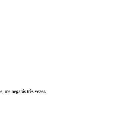
e, me negarás três vezes.