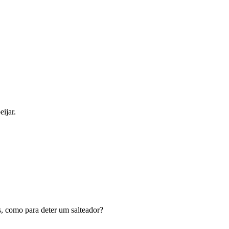
ijar.
es, como para deter um salteador?