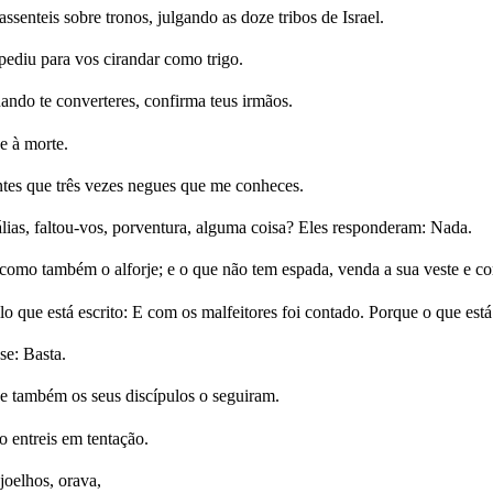
enteis sobre tronos, julgando as doze tribos de Israel.
ediu para vos cirandar como trigo.
uando te converteres, confirma teus irmãos.
 e à morte.
ntes que três vezes negues que me conheces.
lias, faltou-vos, porventura, alguma coisa? Eles responderam: Nada.
, como também o alforje; e o que não tem espada, venda a sua veste e c
que está escrito: E com os malfeitores foi contado. Porque o que está
se: Basta.
 e também os seus discípulos o seguiram.
o entreis em tentação.
joelhos, orava,