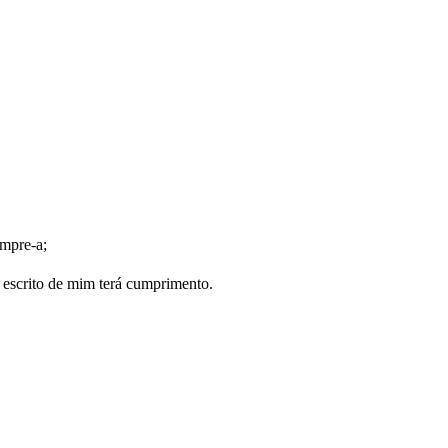
ompre-a;
 escrito de mim terá cumprimento.