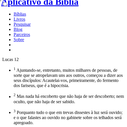
Bíblias
Livros
Pesquisar
Blog
Parceiros
Sobre
Lucas 12
1
Ajuntando-se, entretanto, muitos milhares de pessoas, de
sorte que se atropelavam uns aos outros, começou a dizer aos
seus discípulos: Acautelai-vos, primeiramente, do fermento
dos fariseus, que é a hipocrisia.
2
Mas nada há encoberto que não haja de ser descoberto; nem
oculto, que não haja de ser sabido.
3
Porquanto tudo o que em trevas dissestes à luz será ouvido;
e o que falastes ao ouvido no gabinete sobre os telhados será
apregoado.