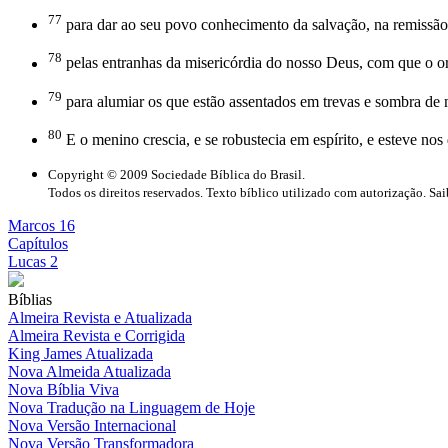
77
para dar ao seu povo conhecimento da salvação, na remissão
78
pelas entranhas da misericórdia do nosso Deus, com que o ori
79
para alumiar os que estão assentados em trevas e sombra de m
80
E o menino crescia, e se robustecia em espírito, e esteve nos 
Copyright © 2009 Sociedade Bíblica do Brasil.
Todos os direitos reservados. Texto bíblico utilizado com autorização. Sa
Marcos 16
Capítulos
Lucas 2
Bíblias
Almeira Revista e Atualizada
Almeira Revista e Corrigida
King James Atualizada
Nova Almeida Atualizada
Nova Bíblia Viva
Nova Tradução na Linguagem de Hoje
Nova Versão Internacional
Nova Versão Transformadora