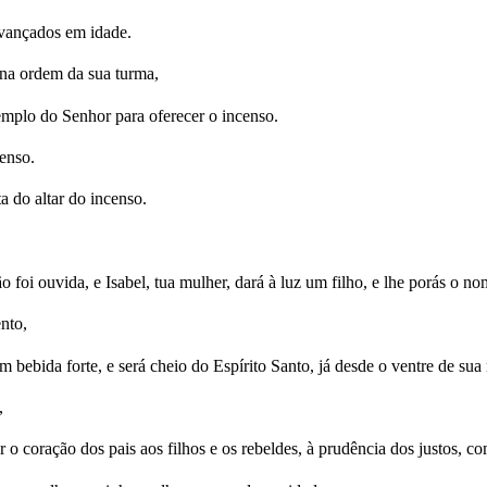
avançados em idade.
 na ordem da sua turma,
emplo do Senhor para oferecer o incenso.
enso.
a do altar do incenso.
o foi ouvida, e Isabel, tua mulher, dará à luz um filho, e lhe porás o n
ento,
 bebida forte, e será cheio do Espírito Santo, já desde o ventre de sua
,
rter o coração dos pais aos filhos e os rebeldes, à prudência dos justos