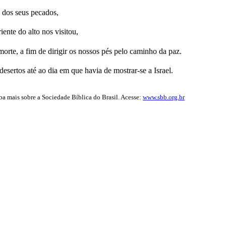
 dos seus pecados,
ente do alto nos visitou,
orte, a fim de dirigir os nossos pés pelo caminho da paz.
desertos até ao dia em que havia de mostrar-se a Israel.
iba mais sobre a Sociedade Bíblica do Brasil. Acesse:
www.sbb.org.br