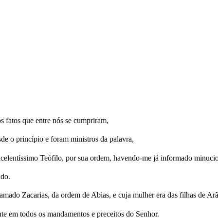
 fatos que entre nós se cumpriram,
 o princípio e foram ministros da palavra,
celentíssimo Teófilo, por sua ordem, havendo-me já informado minucio
ado.
amado Zacarias, da ordem de Abias, e cuja mulher era das filhas de Arã
nte em todos os mandamentos e preceitos do Senhor.