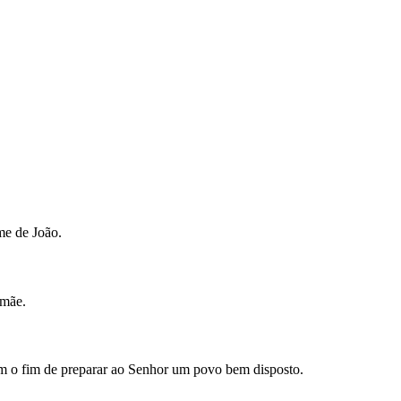
ome de João.
 mãe.
, com o fim de preparar ao Senhor um povo bem disposto.