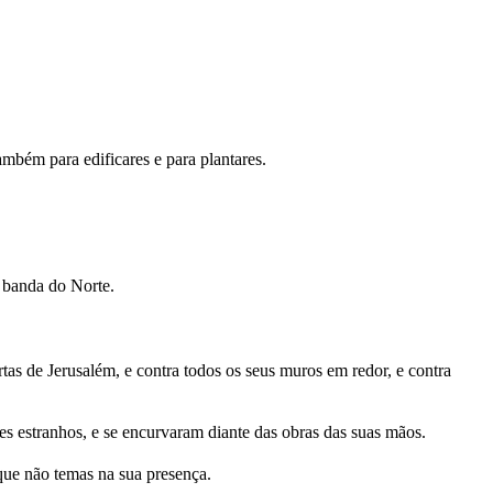
também para edificares e para plantares.
a banda do Norte.
tas de Jerusalém, e contra todos os seus muros em redor, e contra
es estranhos, e se encurvaram diante das obras das suas mãos.
 que não temas na sua presença.