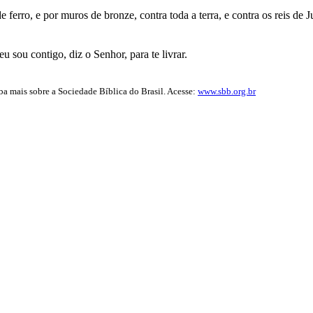
ferro, e por muros de bronze, contra toda a terra, e contra os reis de Ju
u sou contigo, diz o Senhor, para te livrar.
iba mais sobre a Sociedade Bíblica do Brasil. Acesse:
www.sbb.org.br