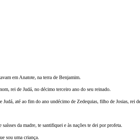
estavam em Anatote, na terra de Benjamim.
mom, rei de Judá, no décimo terceiro ano do seu reinado.
e Judá, até ao fim do ano undécimo de Zedequias, filho de Josias, rei d
saísses da madre, te santifiquei e às nações te dei por profeta.
que sou uma criança.