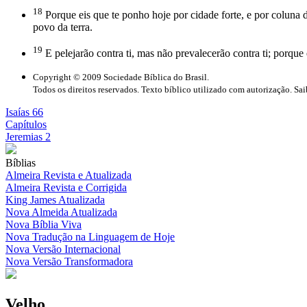
18
Porque eis que te ponho hoje por cidade forte, e por coluna de 
povo da terra.
19
E pelejarão contra ti, mas não prevalecerão contra ti; porque e
Copyright © 2009 Sociedade Bíblica do Brasil.
Todos os direitos reservados. Texto bíblico utilizado com autorização. Sa
Isaías 66
Capítulos
Jeremias 2
Bíblias
Almeira Revista e Atualizada
Almeira Revista e Corrigida
King James Atualizada
Nova Almeida Atualizada
Nova Bíblia Viva
Nova Tradução na Linguagem de Hoje
Nova Versão Internacional
Nova Versão Transformadora
Velho