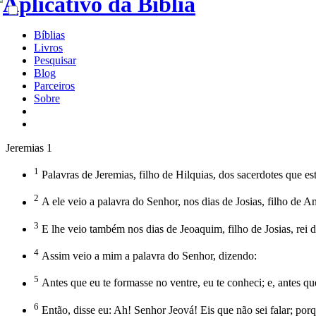
Bíblias
Livros
Pesquisar
Blog
Parceiros
Sobre
Jeremias 1
1
Palavras de Jeremias, filho de Hilquias, dos sacerdotes que 
2
A ele veio a palavra do Senhor, nos dias de Josias, filho de A
3
E lhe veio também nos dias de Jeoaquim, filho de Josias, rei d
4
Assim veio a mim a palavra do Senhor, dizendo:
5
Antes que eu te formasse no ventre, eu te conheci; e, antes que 
6
Então, disse eu: Ah! Senhor Jeová! Eis que não sei falar; por