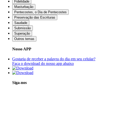
Fidelidade
Masturbação
Pentecostes, o Dia de Pentecostes
Preservação das Escrituras
Saudade
Submissão
Superação
Outros temas
Nosso APP
Gostaria de receber a palavra do dia em seu celular?
Faça o download do nosso app abaixo
Siga-nos