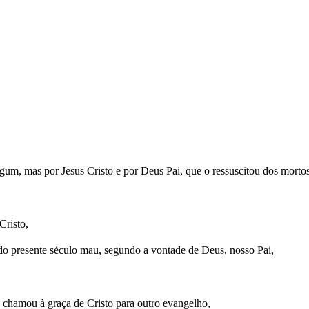
um, mas por Jesus Cristo e por Deus Pai, que o ressuscitou dos mortos
Cristo,
 do presente século mau, segundo a vontade de Deus, nosso Pai,
 chamou à graça de Cristo para outro evangelho,